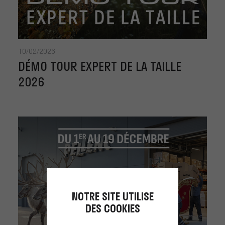
10/02/2026
DÉMO TOUR EXPERT DE LA TAILLE
2026
NOTRE SITE UTILISE
DES COOKIES