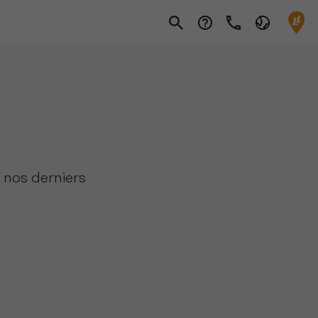
 nos derniers