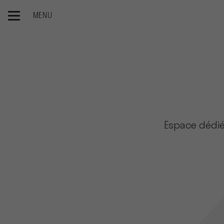
MENU
Accueil
Le groupe
Newsroom
Espace dédié