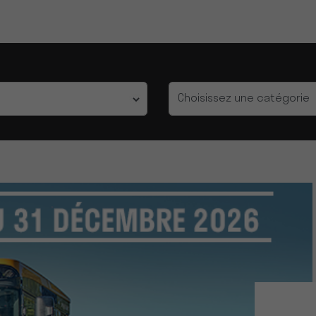
Catégorie