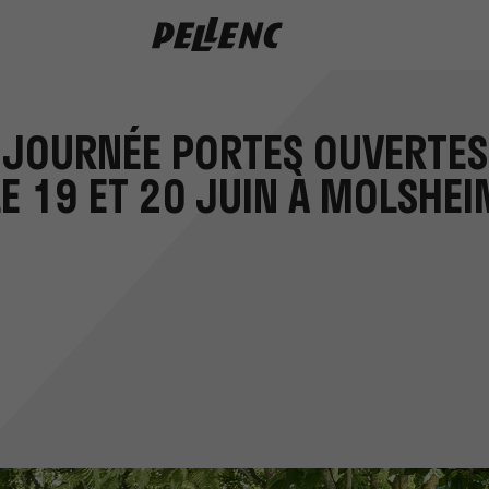
s pellenc molsheim juin24
JOURNÉE PORTES OUVERTES
LE 19 ET 20 JUIN À MOLSHEI