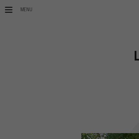
MENU
Accueil
Le groupe
Newsroom
Journee portes ouverte