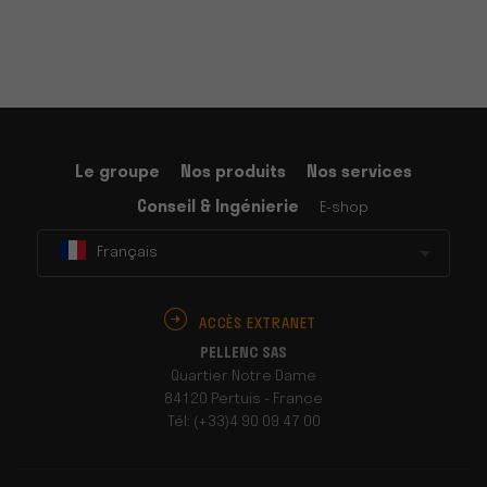
Le groupe
Nos produits
Nos services
Conseil & Ingénierie
E-shop
Français
ACCÈS EXTRANET
PELLENC SAS
Quartier Notre Dame
84120 Pertuis - France
Tél: (+33)4 90 09 47 00