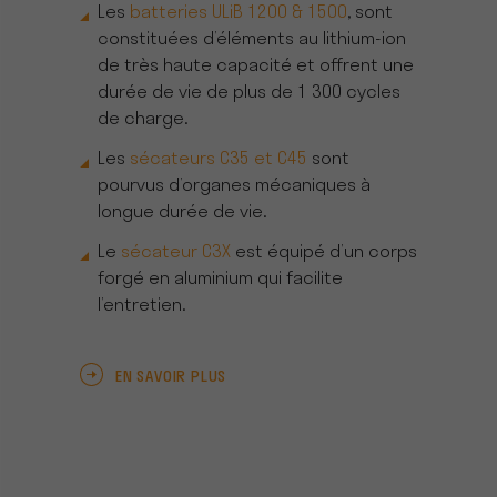
Les
batteries ULiB 1200 & 1500
, sont
constituées d’éléments au lithium-ion
de très haute capacité et offrent une
durée de vie de plus de 1 300 cycles
de charge.
Les
sécateurs C35 et C45
sont
pourvus d’organes mécaniques à
longue durée de vie.
Le
sécateur C3X
est équipé d’un corps
forgé en aluminium qui facilite
l’entretien.
EN SAVOIR PLUS