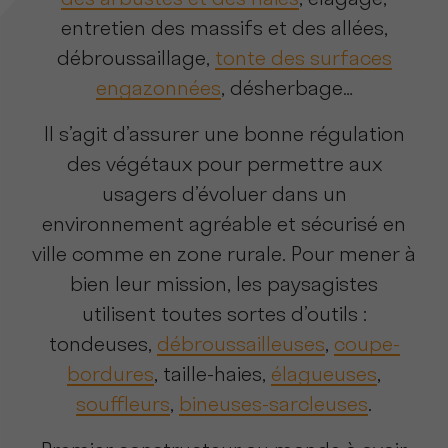
des arbustes et des haies
, élagage,
entretien des massifs et des allées,
débroussaillage,
tonte des surfaces
engazonnées
, désherbage…
Il s’agit d’assurer une bonne régulation
des végétaux pour permettre aux
usagers d’évoluer dans un
environnement agréable et sécurisé en
ville comme en zone rurale. Pour mener à
bien leur mission, les paysagistes
utilisent toutes sortes d’outils :
tondeuses,
débroussailleuses
,
coupe-
bordures
, taille-haies,
élagueuses
,
souffleurs
,
bineuses-sarcleuses
.