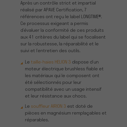
Après un contrôle strict et impartial
réalisé par APAVE Certification, 7
références ont reçu le label LONGTIME®.
Ce processus exigeant a permis
d’évaluer la conformité de ces produits
aux 41 critères du label qui se focalisent
sur la robustesse, la réparabilité et le
suivi et l’entretien des outils.
Le
taille-haies HELION 3
dispose d’un
moteur électrique brushless fiable et
les matériaux qui le composent ont
été sélectionnés pour leur
compatibilité avec un usage intensif
et leur résistance aux chocs.
Le
souffleur AIRION 3
est doté de
pièces en magnésium remplaçables et
réparables.