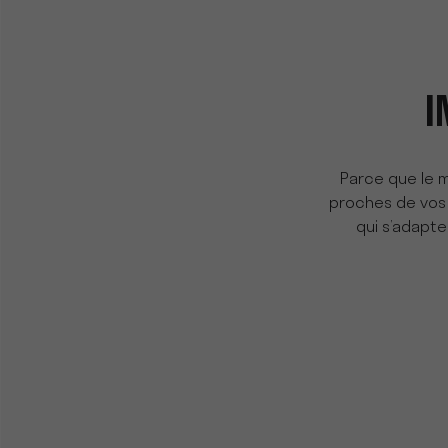
I
Parce que le 
proches de vos 
qui s’adapte