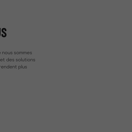
US
ue nous sommes
et des solutions
 rendent plus