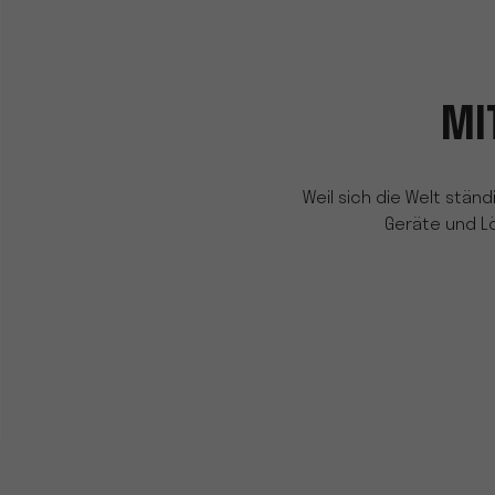
MI
Weil sich die Welt ständ
Geräte und L