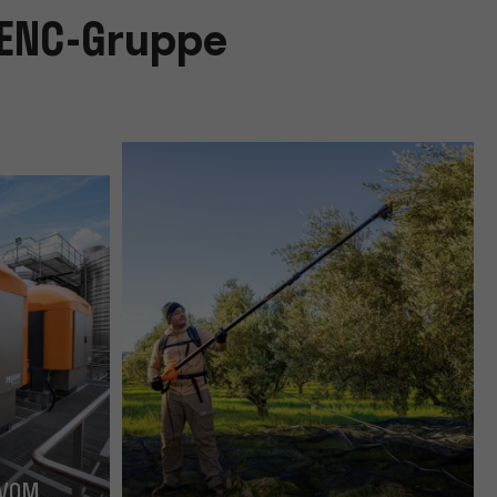
LENC-Gruppe
 VOM