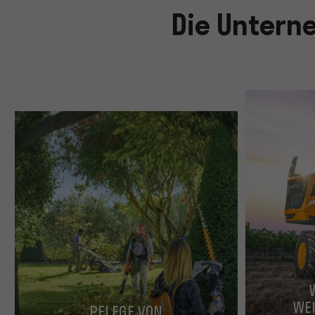
Die Untern
WEI
PFLEGE VON