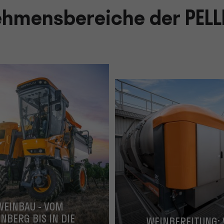
ehmensbereiche der PEL
WEINBAU - VOM
NBERG BIS IN DIE
WEINBEREITUNG: