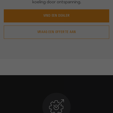
koeling door ontspanning.
VIND EEN DEALER
VRAAG EEN OFFERTE AAN