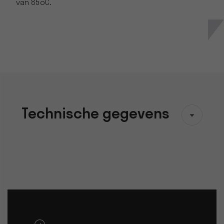
van 85oC.
Technische gegevens