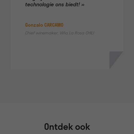
technologie ons biedt! »
Gonzalo CARCAMO
Chief winemaker, Viña La Rosa CHILI
Ontdek ook