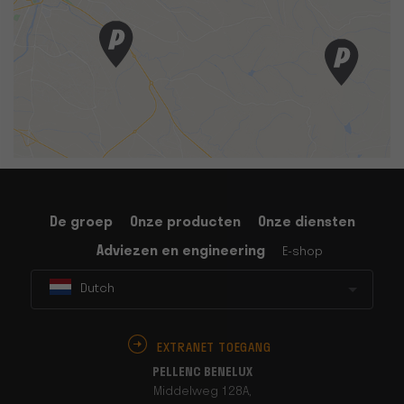
De groep
Onze producten
Onze diensten
Adviezen en engineering
E-shop
Dutch
EXTRANET TOEGANG
PELLENC BENELUX
Middelweg 128A,