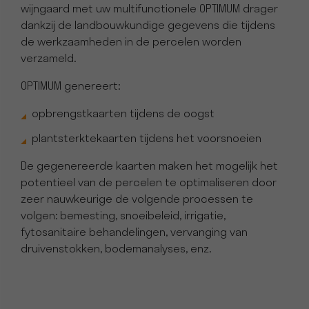
wijngaard met uw multifunctionele OPTIMUM drager
dankzij de landbouwkundige gegevens die tijdens
de werkzaamheden in de percelen worden
verzameld.
OPTIMUM genereert:
opbrengstkaarten tijdens de oogst
plantsterktekaarten tijdens het voorsnoeien
De gegenereerde kaarten maken het mogelijk het
potentieel van de percelen te optimaliseren door
zeer nauwkeurige de volgende processen te
volgen: bemesting, snoeibeleid, irrigatie,
fytosanitaire behandelingen, vervanging van
druivenstokken, bodemanalyses, enz.