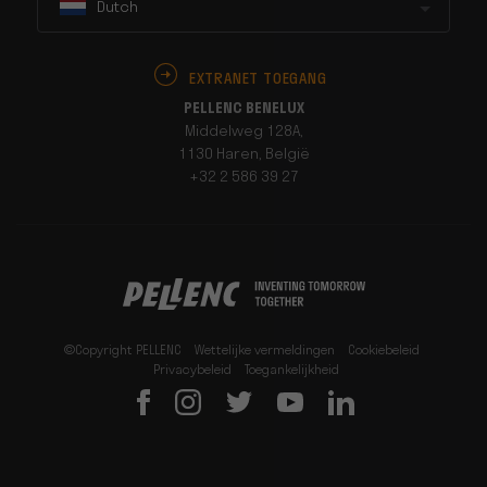
Dutch
EXTRANET TOEGANG
PELLENC BENELUX
Middelweg 128A,
1130 Haren, België
+32 2 586 39 27
©Copyright PELLENC
Wettelijke vermeldingen
Cookiebeleid
Privacybeleid
Toegankelijkheid