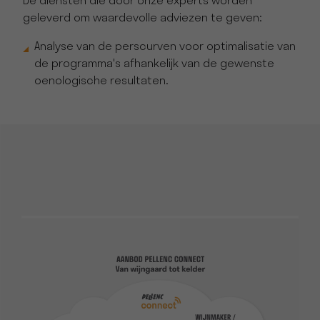
De diensten die door onze experts worden
geleverd om waardevolle adviezen te geven:
Analyse van de perscurven voor optimalisatie van
de programma's afhankelijk van de gewenste
oenologische resultaten.