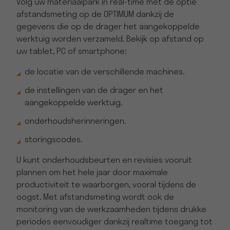
Volg uw materiaalpark in real-time met de optie
afstandsmeting op de OPTIMUM dankzij de
gegevens die op de drager het aangekoppelde
werktuig worden verzameld. Bekijk op afstand op
uw tablet, PC of smartphone:
de locatie van de verschillende machines.
de instellingen van de drager en het
aangekoppelde werktuig.
onderhoudsherinneringen.
storingscodes.
U kunt onderhoudsbeurten en revisies vooruit
plannen om het hele jaar door maximale
productiviteit te waarborgen, vooral tijdens de
oogst. Met afstandsmeting wordt ook de
monitoring van de werkzaamheden tijdens drukke
periodes eenvoudiger dankzij realtime toegang tot