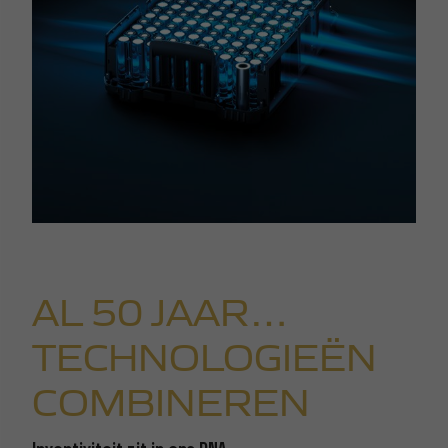
AL 50 JAAR…
TECHNOLOGIEËN
COMBINEREN