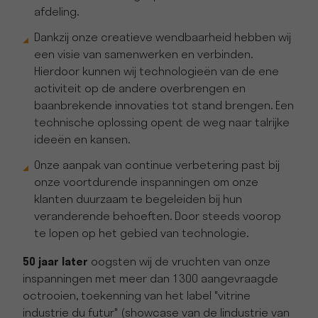
afdeling.
Dankzij onze creatieve wendbaarheid hebben wij
een visie van samenwerken en verbinden.
Hierdoor kunnen wij technologieën van de ene
activiteit op de andere overbrengen en
baanbrekende innovaties tot stand brengen. Een
technische oplossing opent de weg naar talrijke
ideeën en kansen.
Onze aanpak van continue verbetering past bij
onze voortdurende inspanningen om onze
klanten duurzaam te begeleiden bij hun
veranderende behoeften. Door steeds voorop
te lopen op het gebied van technologie.
50 jaar later
oogsten wij de vruchten van onze
inspanningen met meer dan 1300 aangevraagde
octrooien, toekenning van het label "vitrine
industrie du futur" (showcase van de Iindustrie van