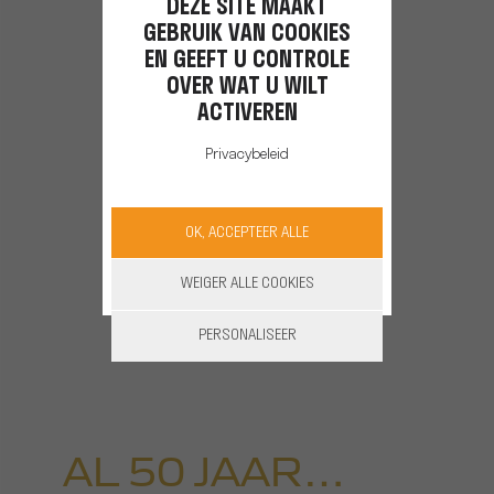
DEZE SITE MAAKT
GEBRUIK VAN COOKIES
EN GEEFT U CONTROLE
OVER WAT U WILT
ACTIVEREN
Privacybeleid
OK, ACCEPTEER ALLE
WEIGER ALLE COOKIES
PERSONALISEER
AL 50 JAAR…