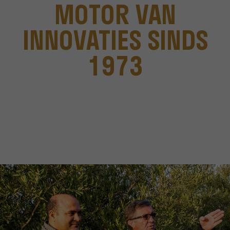
MOTOR VAN
INNOVATIES SINDS
1973