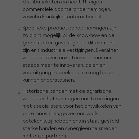
distributieketen en heeft 15 eigen
commerciële dochterondernemingen,
zowel in Frankrijk als internationaal.
Specifieke productieondernemingen zijn
zo dicht mogelijk bij de know-how en de
grondstoffen gevestigd. Op dit moment
zijn er 7 industriële vestigingen. Overal ter
wereld streven onze teams ernaar om
steeds meer te innoveren, delen en
vooruitgang te boeken om u nog beter
kunnen ondersteunen.
Historische banden met de agrarische
wereld en het vermogen ons te omringen
met specialisten, voor het ontwikkelen van
onze innovaties, geven ons werk
betekenis. Zij hebben ons in staat gesteld
sterke banden en synergieën te smeden
met onze partners.