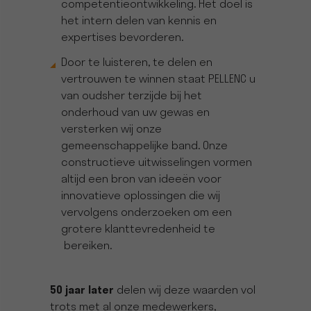
competentieontwikkeling. Het doel is
het intern delen van kennis en
expertises bevorderen.
Door te luisteren, te delen en
vertrouwen te winnen staat PELLENC u
van oudsher terzijde bij het
onderhoud van uw gewas en
versterken wij onze
gemeenschappelijke band. Onze
constructieve uitwisselingen vormen
altijd een bron van ideeën voor
innovatieve oplossingen die wij
vervolgens onderzoeken om een
grotere klanttevredenheid te
bereiken.
50 jaar later
delen wij deze waarden vol
trots met al onze medewerkers,