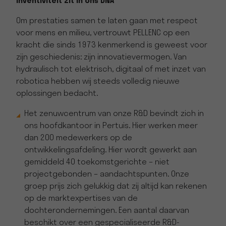
Inventiviteit zit in ons DNA
Om prestaties samen te laten gaan met respect
voor mens en milieu, vertrouwt PELLENC op een
kracht die sinds 1973 kenmerkend is geweest voor
zijn geschiedenis: zijn innovatievermogen. Van
hydraulisch tot elektrisch, digitaal of met inzet van
robotica hebben wij steeds volledig nieuwe
oplossingen bedacht.
Het zenuwcentrum van onze R&D bevindt zich in
ons hoofdkantoor in Pertuis. Hier werken meer
dan 200 medewerkers op de
ontwikkelingsafdeling. Hier wordt gewerkt aan
gemiddeld 40 toekomstgerichte – niet
projectgebonden – aandachtspunten. Onze
groep prijs zich gelukkig dat zij altijd kan rekenen
op de marktexpertises van de
dochterondernemingen. Een aantal daarvan
beschikt over een gespecialiseerde R&D-