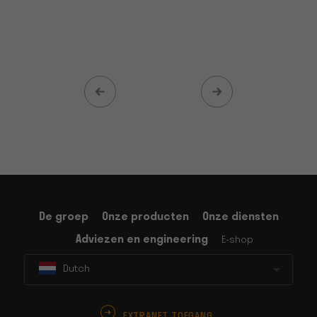
De groep
Onze producten
Onze diensten
Adviezen en engineering
E-shop
Dutch
EXTRANET TOEGANG