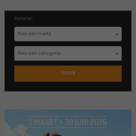
Sorteren
Markt
Categorie
ZOEKEN