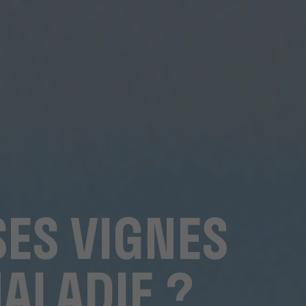
ES VIGNES
MALADIE ?