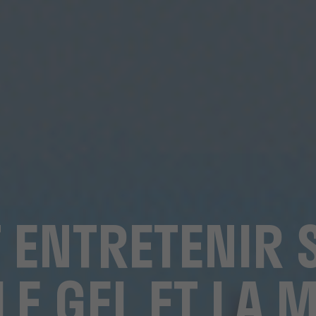
ENTRETENIR S
E GEL ET LA 