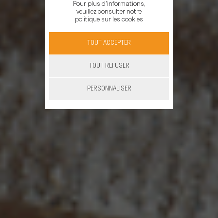
Pour plus d'informations,
veuillez consulter notre
politique sur les cookies
TOUT ACCEPTER
TOUT REFUSER
PERSONNALISER