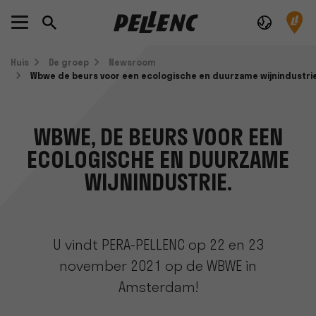
Huis
De groep
Newsroom
Wbwe de beurs voor een ecologische en duurzame wijnindustri
WBWE, DE BEURS VOOR EEN
ECOLOGISCHE EN DUURZAME
WIJNINDUSTRIE.
U vindt PERA-PELLENC op 22 en 23
november 2021 op de WBWE in
Amsterdam!