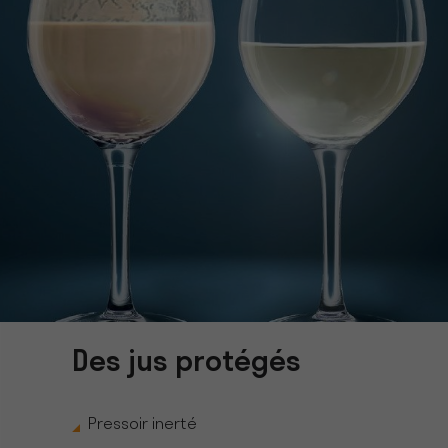
Des jus protégés
Pressoir inerté