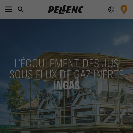
L’ÉCOULEMENT DES JUS
SOUS FLUX DE GAZ INERTE
INGAS