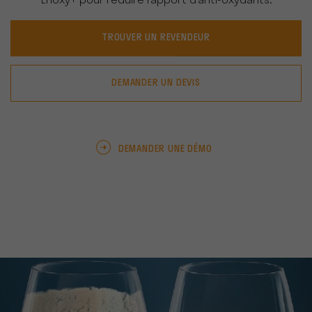
Enoxy+ pour réduire l’apport d’anti-oxydants.
TROUVER UN REVENDEUR
DEMANDER UN DEVIS
DEMANDER UNE DÉMO