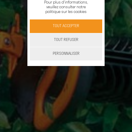
Pour plus d'informations,
veuillez consulter notre
politique sur les cookies
TOUT ACCEPTER
TOUT REFUSER
PERSONNALISER