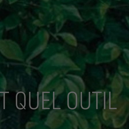
T QUEL OUTIL