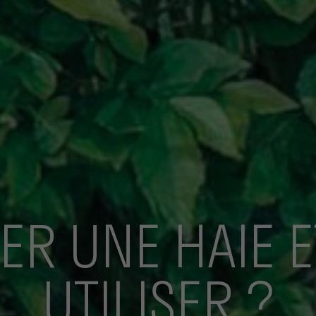
ER UNE HAIE E
UTILISER ?