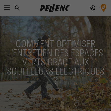
COMMENT OPTIMISER
L’ENTRETIEN DES ESPACES
VERTS GRÂCE AUX
SOUFFLEURS ÉLECTRIQUES
?