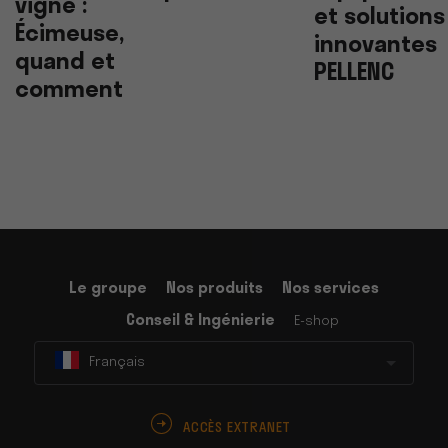
vigne :
et solutions
Écimeuse,
innovantes
quand et
PELLENC
comment
Le groupe
Nos produits
Nos services
Conseil & Ingénierie
E-shop
Français
ACCÈS EXTRANET