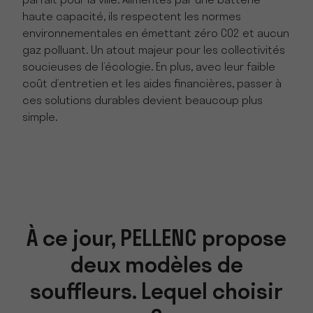
parfait pour la ville. Alimentés par une batterie
haute capacité, ils respectent les normes
environnementales en émettant zéro CO2 et aucun
gaz polluant. Un atout majeur pour les collectivités
soucieuses de l’écologie. En plus, avec leur faible
coût d’entretien et les aides financières, passer à
ces solutions durables devient beaucoup plus
simple.
À ce jour, PELLENC propose
deux modèles de
souffleurs. Lequel choisir