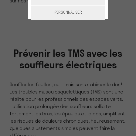
sur nos villes !
PERSONNALISER
Prévenir les TMS avec les
souffleurs électriques
Souffler les feuilles, oui… mais sans s’abîmer le dos !
Les troubles musculosquelettiques (TMS) sont une
réalité pour les professionnels des espaces verts.
L’utilisation prolongée des souffleurs sollicite
fortement les bras, les épaules et le dos, amplifiant
les risques de douleurs chroniques. Heureusement,
quelques ajustements simples peuvent faire la