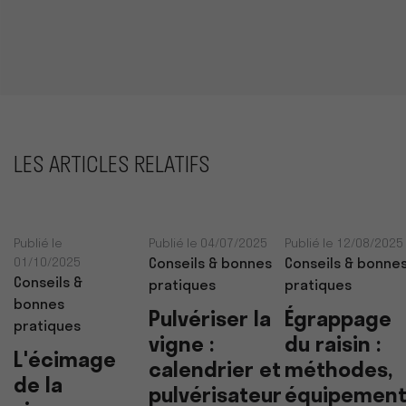
LES ARTICLES RELATIFS
Publié le
Publié le 04/07/2025
Publié le 12/08/2025
01/10/2025
Conseils & bonnes
Conseils & bonne
Conseils &
pratiques
pratiques
bonnes
Pulvériser la
Égrappage
pratiques
vigne :
du raisin :
L'écimage
calendrier et
méthodes,
de la
pulvérisateur
équipement