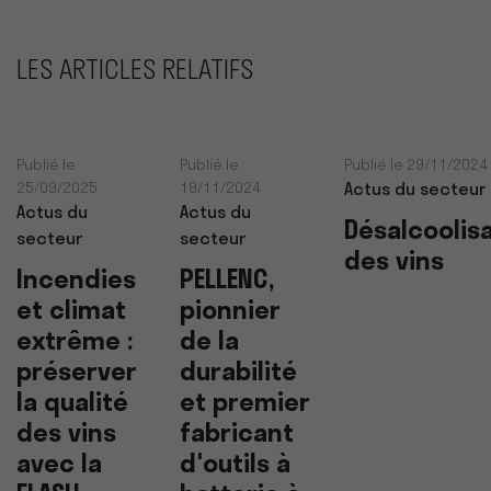
LES ARTICLES RELATIFS
Publié le
Publié le
Publié le 29/11/2024
25/09/2025
19/11/2024
Actus du secteur
Actus du
Actus du
Désalcoolis
secteur
secteur
des vins
Incendies
PELLENC,
et climat
pionnier
extrême :
de la
préserver
durabilité
la qualité
et premier
des vins
fabricant
avec la
d'outils à