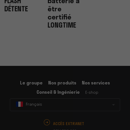
FLASH
batterie à
DÉTENTE
être
certifié
LONGTIME
Le groupe
Nos produits
Nos services
Conseil & Ingénierie
E-shop
Français
ACCÈS EXTRANET