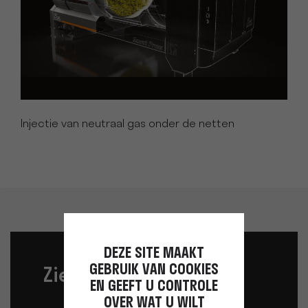
Injectie van neutraal gas onder de netten
DEZE SITE MAAKT
GEBRUIK VAN COOKIES
Zie ook
EN GEEFT U CONTROLE
OVER WAT U WILT