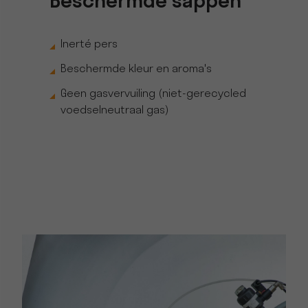
Beschermde sappen
Inerté pers
Beschermde kleur en aroma's
Geen gasvervuiling (niet-gerecycled
voedselneutraal gas)