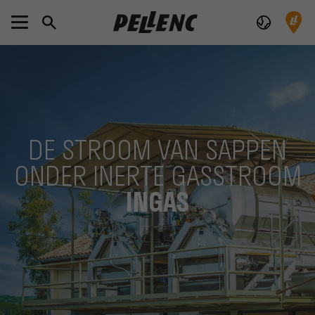
DE STROOM VAN SAPPEN
ONDER INERTE GASSTROOM
INGAS