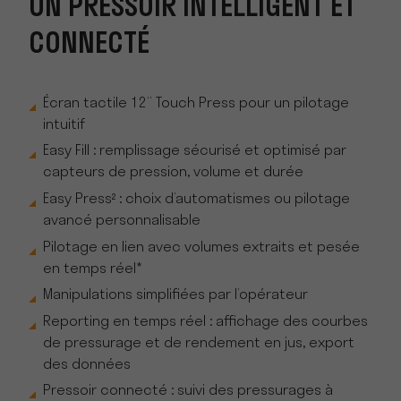
UN PRESSOIR INTELLIGENT ET
CONNECTÉ
Écran tactile 12’’ Touch Press pour un pilotage
intuitif
Easy Fill : remplissage sécurisé et optimisé par
capteurs de pression, volume et durée
Easy Press² : choix d’automatismes ou pilotage
avancé personnalisable
Pilotage en lien avec volumes extraits et pesée
en temps réel*
Manipulations simplifiées par l’opérateur
Reporting en temps réel : affichage des courbes
de pressurage et de rendement en jus, export
des données
Pressoir connecté : suivi des pressurages à