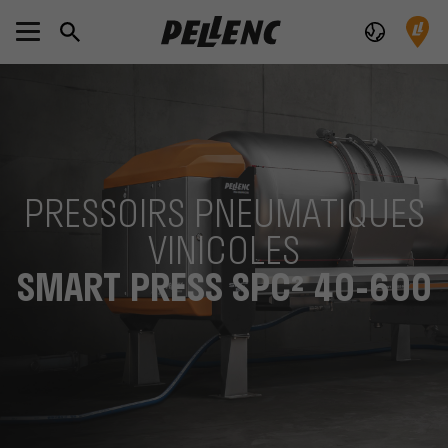
PRESSOIRS PNEUMATIQUES
VINICOLES
SMART PRESS SPC² 40-600