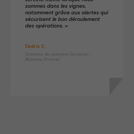
sommes dans les vignes,
notamment grâce aux alertes qui
sécurisent le bon déroulement
des opérations. »
Cédric C.
Directeur du domaine Carcenac -
Montans (France)