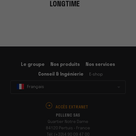
LONGTIME
Le groupe
Nos produits
Nos services
Conseil & Ingénierie
E-shop
Français
ACCÈS EXTRANET
PELLENC SAS
Quartier Notre Dame
84120 Pertuis - France
Tél: (+33)4 90 09 47 00