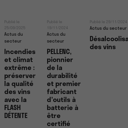
Publié le
Publié le
Publié le 29/11/2024
25/09/2025
19/11/2024
Actus du secteur
Actus du
Actus du
Désalcoolis
secteur
secteur
des vins
Incendies
PELLENC,
et climat
pionnier
extrême :
de la
préserver
durabilité
la qualité
et premier
des vins
fabricant
avec la
d'outils à
FLASH
batterie à
DÉTENTE
être
certifié