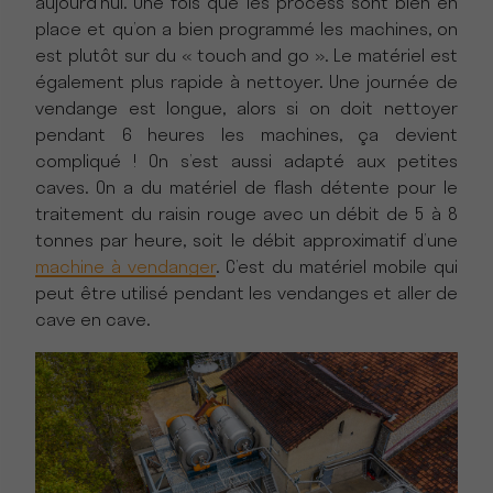
aujourd’hui. Une fois que les process sont bien en
place et qu’on a bien programmé les machines, on
est plutôt sur du « touch and go ». Le matériel est
également plus rapide à nettoyer. Une journée de
vendange est longue, alors si on doit nettoyer
pendant 6 heures les machines, ça devient
compliqué ! On s’est aussi adapté aux petites
caves. On a du matériel de flash détente pour le
traitement du raisin rouge avec un débit de 5 à 8
tonnes par heure, soit le débit approximatif d’une
machine à vendanger
. C’est du matériel mobile qui
peut être utilisé pendant les vendanges et aller de
cave en cave.