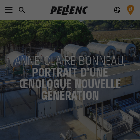
ANNE-CLAIRE BONNEAU,
PORTRAIT D’UNE
ŒNOLOGUE NOUVELLE
GÉNÉRATION