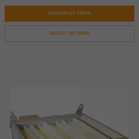
FACHHÄNDLER FINDEN
ANGEBOT ANFORDEN