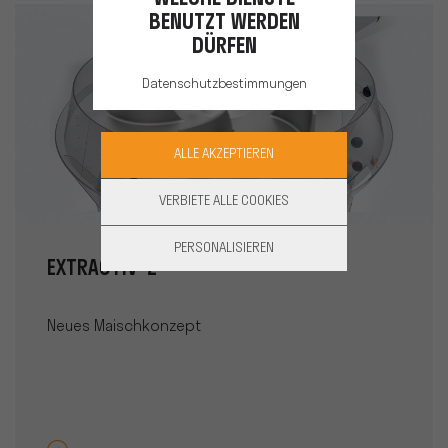
BENUTZT WERDEN
DÜRFEN
Datenschutzbestimmungen
ALLE AKZEPTIEREN
VERBIETE ALLE COOKIES
PERSONALISIEREN
EXTRACTIV’ 2
Neues Maischkonzept