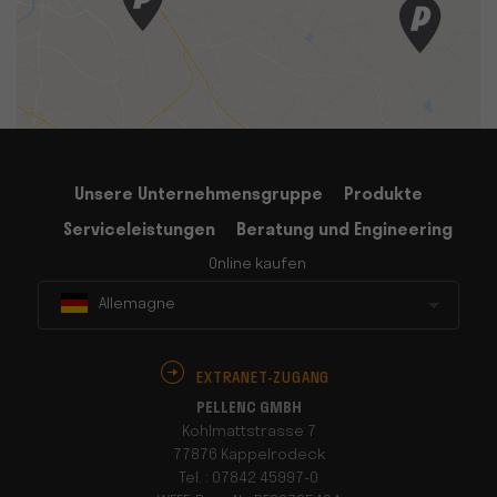
Unsere Unternehmensgruppe
Produkte
Serviceleistungen
Beratung und Engineering
Online kaufen
Allemagne
EXTRANET-ZUGANG
PELLENC GMBH
Kohlmattstrasse 7
77876 Kappelrodeck
Tel. : 07842 45997-0