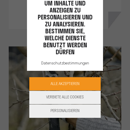
UM INHALTE UND
ENTDECKEN
ANZEIGEN ZU
PERSONALISIEREN UND
ZU ANALYSIEREN.
BESTIMMEN SIE,
WELCHE DIENSTE
BENUTZT WERDEN
DÜRFEN
Datenschutzbestimmungen
ALLE AKZEPTIEREN
VERBIETE ALLE COOKIES
PERSONALISIEREN