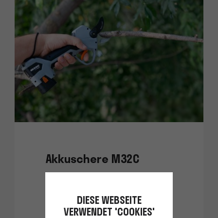
Akkuschere M32C
Die günstigste Akkuschere.
DIESE WEBSEITE
VERWENDET 'COOKIES'