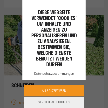
DIESE WEBSEITE
VERWENDET 'COOKIES'
UM INHALTE UND
ANZEIGEN ZU
PERSONALISIEREN UND
ZU ANALYSIEREN.
BESTIMMEN SIE,
WELCHE DIENSTE
BENUTZT WERDEN
DÜRFEN
Datenschutzbestimmungen
SCHNEIDEN
ALLE AKZEPTIEREN
VERBIETE ALLE COOKIES
MEHR ERFAHREN