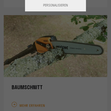
PERSONALISIEREN
BAUMSCHNITT
MEHR ERFAHREN