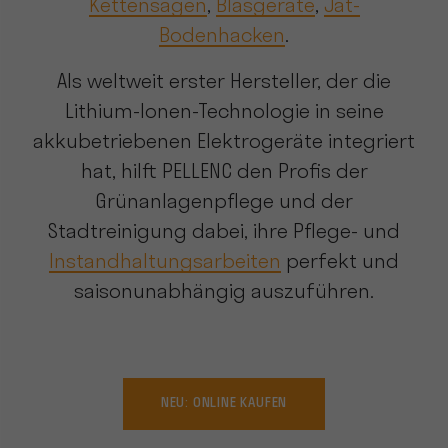
Kettensägen
,
Blasgeräte
,
Jät-
Bodenhacken
.
Als weltweit erster Hersteller, der die
Lithium-Ionen-Technologie in seine
akkubetriebenen Elektrogeräte integriert
hat, hilft PELLENC den Profis der
Grünanlagenpflege und der
Stadtreinigung dabei, ihre Pflege- und
Instandhaltungsarbeiten
perfekt und
saisonunabhängig auszuführen.
NEU: ONLINE KAUFEN