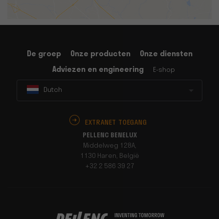
De groep
Onze producten
Onze diensten
Adviezen en engineering
E-shop
Dutch
EXTRANET TOEGANG
PELLENC BENELUX
Middelweg 128A,
1130 Haren, België
+32 2 586 39 27