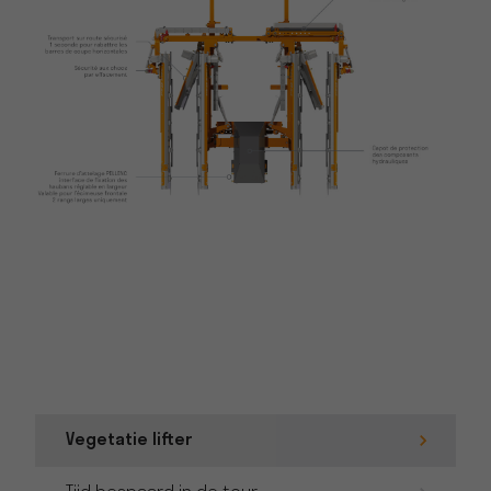
Vegetatie lifter