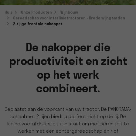
Huis
Onze Producten
Wijnbouw
Gereedschap voor interlinietractoren - Brede wijngaarden
2-rijige frontale nakopper
De nakopper die
productiviteit en zicht
op het werk
combineert.
Geplaatst aan de voorkant van uw tractor, De PANORAMA-
schaal met 2 rijen biedt u perfect zicht op de rij. De
kleine voetafdruk stelt u in staat om met sereniteit te
werken met een achtergereedschap en / of