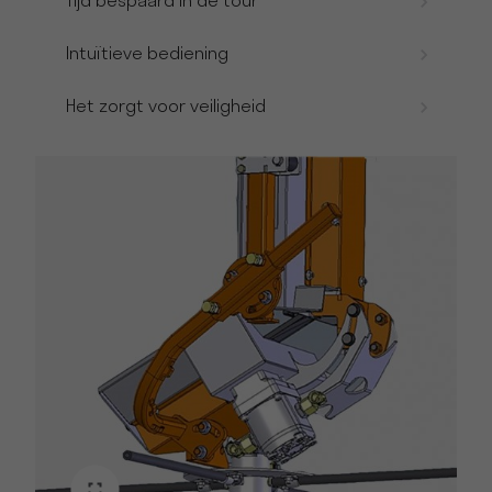
Tijd bespaard in de tour
Intuïtieve bediening
Het zorgt voor veiligheid