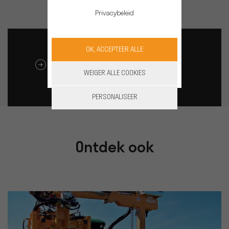
Privacybeleid
OK, ACCEPTEER ALLE
DOWNLOAD CATALOG
WEIGER ALLE COOKIES
PERSONALISEER
Ontdek ook