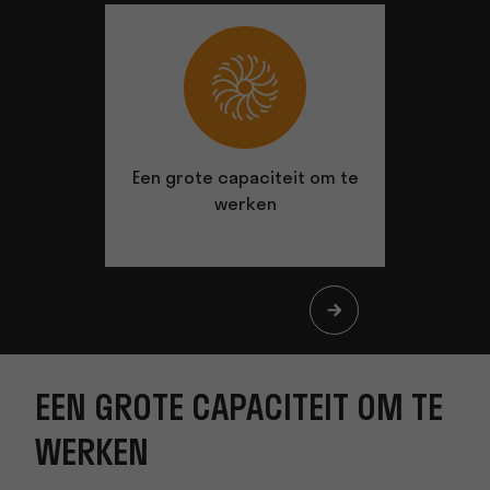
Een grote capaciteit om te
De ergo
werken
EEN GROTE CAPACITEIT OM TE
WERKEN