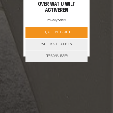
OVER WAT U WILT
ACTIVEREN
Privacybeleid
OK, ACCEPTEER ALLE
WEIGER ALLE COOKIES
PERSONALISEER