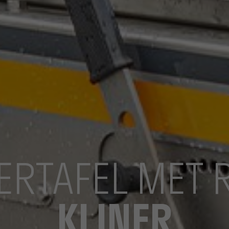
ERTAFEL MET 
KLINER