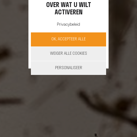
OVER WAT U WILT
ACTIVEREN
Privacybeleid
OK, ACCEPTEER ALLE
WEIGER ALLE COOKIES
PERSONALISEER