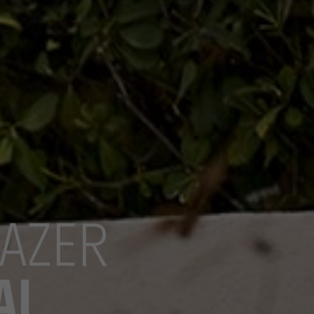
LAZER
AL