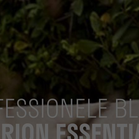
ESSIONELE B
IRION ESSENTI