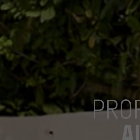
PROF
A