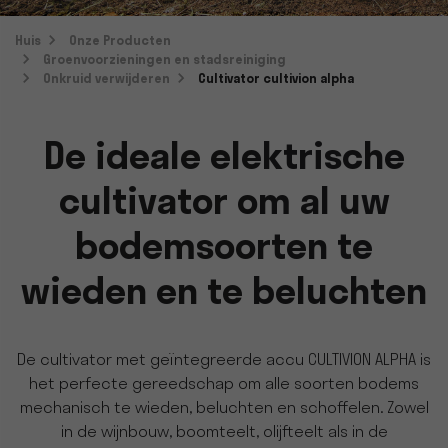
Huis
Onze Producten
Groenvoorzieningen en stadsreiniging
Onkruid verwijderen
Cultivator cultivion alpha
De ideale elektrische
cultivator om al uw
bodemsoorten te
wieden en te beluchten
De cultivator met geïntegreerde accu CULTIVION ALPHA is
het perfecte gereedschap om alle soorten bodems
mechanisch te wieden, beluchten en schoffelen. Zowel
in de wijnbouw, boomteelt, olijfteelt als in de