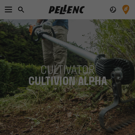
CULTIVATOR
CULTIVION ALPHA