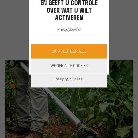
EN GEEFT U CONTROLE
OVER WAT U WILT
ACTIVEREN
Privacybeleid
OK, ACCEPTEER ALLE
WEIGER ALLE COOKIES
PERSONALISEER