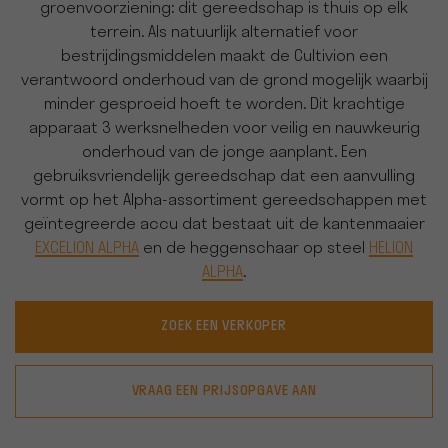
groenvoorziening: dit gereedschap is thuis op elk
terrein. Als natuurlijk alternatief voor
bestrijdingsmiddelen maakt de Cultivion een
verantwoord onderhoud van de grond mogelijk waarbij
minder gesproeid hoeft te worden. Dit krachtige
apparaat 3 werksnelheden voor veilig en nauwkeurig
onderhoud van de jonge aanplant. Een
gebruiksvriendelijk gereedschap dat een aanvulling
vormt op het Alpha-assortiment gereedschappen met
geïntegreerde accu dat bestaat uit de kantenmaaier
EXCELION ALPHA
en de heggenschaar op steel
HELION
ALPHA
.
ZOEK EEN VERKOPER
VRAAG EEN PRIJSOPGAVE AAN