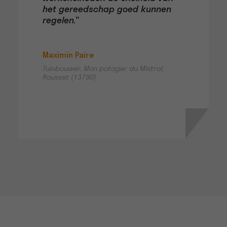
het gereedschap goed kunnen
regelen.”
Maximin Paire
Tuinbouwer, Mon potager du Mistral,
Rousset (13790)