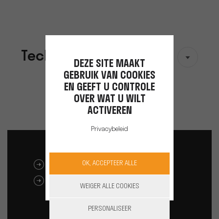
Technische gegevens
DEZE SITE MAAKT
GEBRUIK VAN COOKIES
EN GEEFT U CONTROLE
OVER WAT U WILT
ACTIVEREN
Privacybeleid
OK, ACCEPTEER ALLE
DOWNLOAD CATALOGUS
MSDS / UN-TESTEN
WEIGER ALLE COOKIES
PERSONALISEER