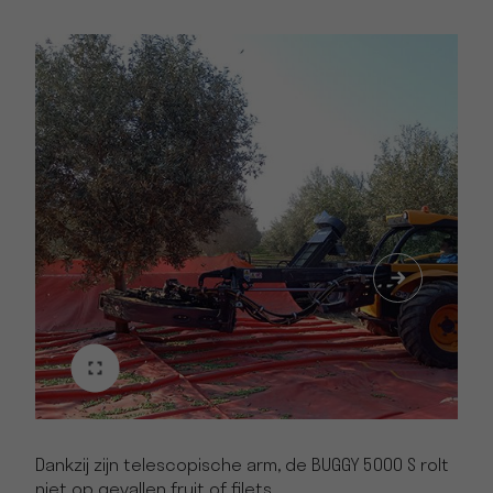
Dankzij zijn telescopische arm, de BUGGY 5000 S rolt
niet op gevallen fruit of filets.