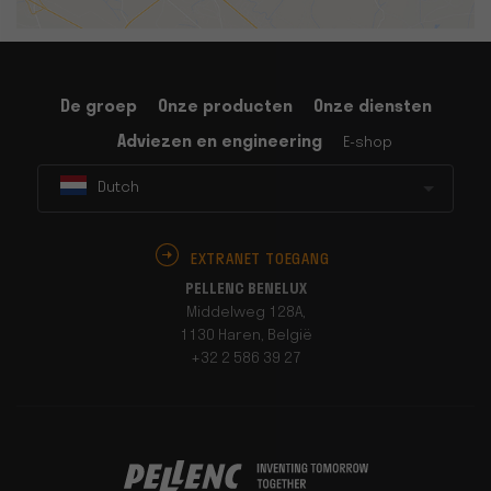
De groep
Onze producten
Onze diensten
Adviezen en engineering
E-shop
Dutch
EXTRANET TOEGANG
PELLENC BENELUX
Middelweg 128A,
1130 Haren, België
+32 2 586 39 27