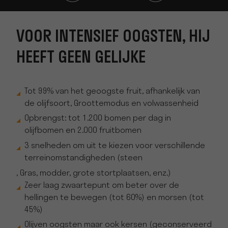
VOOR INTENSIEF OOGSTEN, HIJ
HEEFT GEEN GELIJKE
Tot 99% van het geoogste fruit, afhankelijk van
de olijfsoort, Groottemodus en volwassenheid
Opbrengst: tot 1.200 bomen per dag in
olijfbomen en 2.000 fruitbomen
3 snelheden om uit te kiezen voor verschillende
terreinomstandigheden (steen
, Gras, modder, grote stortplaatsen, enz.)
Zeer laag zwaartepunt om beter over de
hellingen te bewegen (tot 60%) en morsen (tot
45%)
Olijven oogsten maar ook kersen (geconserveerd