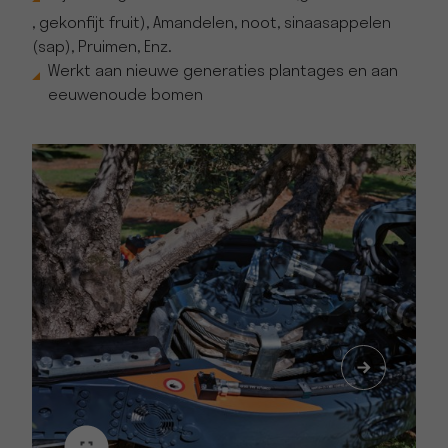
, gekonfijt fruit), Amandelen, noot, sinaasappelen
(sap), Pruimen, Enz.
Werkt aan nieuwe generaties plantages en aan
eeuwenoude bomen