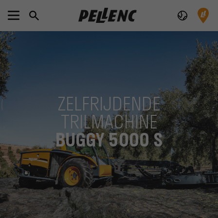
ZELFRIJDENDE
TRILMACHINE
BUGGY 5000 S