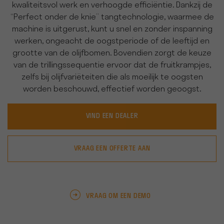
kwaliteitsvol werk en verhoogde efficiëntie. Dankzij de
“Perfect onder de knie” tangtechnologie, waarmee de
machine is uitgerust, kunt u snel en zonder inspanning
werken, ongeacht de oogstperiode of de leeftijd en
grootte van de olijfbomen. Bovendien zorgt de keuze
van de trillingssequentie ervoor dat de fruitkrampjes,
zelfs bij olijfvariëteiten die als moeilijk te oogsten
worden beschouwd, effectief worden geoogst.
VIND EEN DEALER
VRAAG EEN OFFERTE AAN
VRAAG OM EEN DEMO