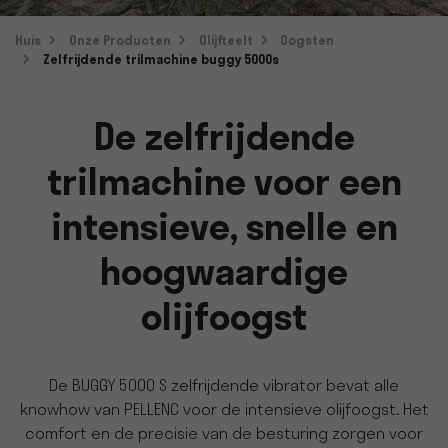
Huis
Onze Producten
Olijfteelt
Oogsten
Zelfrijdende trilmachine buggy 5000s
De zelfrijdende
trilmachine voor een
intensieve, snelle en
hoogwaardige
olijfoogst
De BUGGY 5000 S zelfrijdende vibrator bevat alle
knowhow van PELLENC voor de intensieve olijfoogst. Het
comfort en de precisie van de besturing zorgen voor