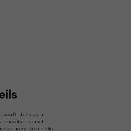
eils
insi l’histoire de la
te innovation permet
ience lui confère un rôle