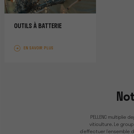
OUTILS À BATTERIE
EN SAVOIR PLUS
Not
PELLENC multiplie de
viticulture. Le gro
d’effectuer l’ensemble d