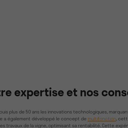
re expertise et nos cons
puis plus de 50 ans les innovations technologiques, marquant a
upe a également développé le concept de
multifonction
, cet
es travaux de la vigne, optimisant sa rentabilité. Cette expér