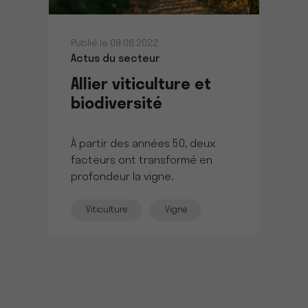
Publié le 09.06.2022
Actus du secteur
Allier viticulture et
biodiversité
À partir des années 50, deux
facteurs ont transformé en
profondeur la vigne.
Viticulture
Vigne