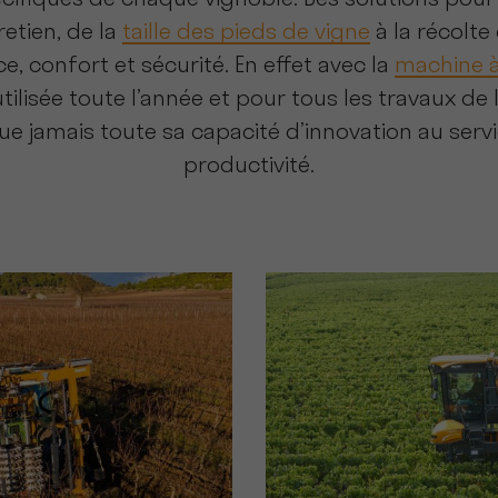
cifiques de chaque vignoble. Des solutions pour r
retien, de la
taille des pieds de vigne
à la récolte
, confort et sécurité. En effet avec la
machine 
utilisée toute l’année et pour tous les travaux de 
e jamais toute sa capacité d’innovation au serv
productivité.