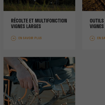
RÉCOLTE ET MULTIFONCTION
OUTILS
VIGNES LARGES
VIGNES
EN SAVOIR PLUS
EN S