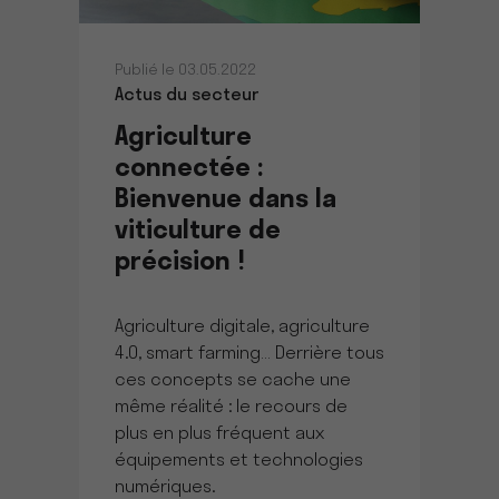
Publié le 03.05.2022
Actus du secteur
Agriculture
connectée :
Bienvenue dans la
viticulture de
précision !
Agriculture digitale, agriculture
4.0, smart farming… Derrière tous
ces concepts se cache une
même réalité : le recours de
plus en plus fréquent aux
équipements et technologies
numériques.