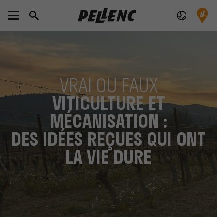
VRAI OU FAUX
VITICULTURE ET
MÉCANISATION :
DES IDÉES REÇUES QUI ONT
LA VIE DURE