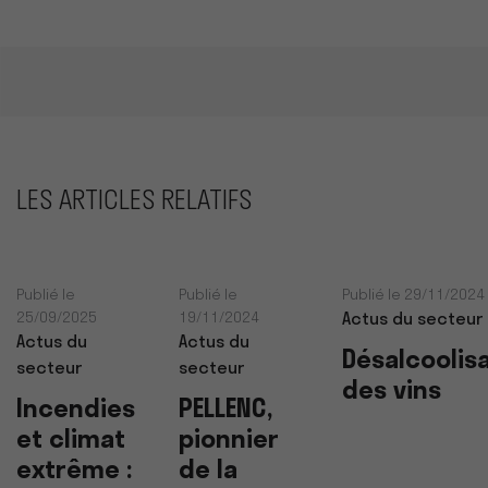
LES ARTICLES RELATIFS
Publié le
Publié le
Publié le 29/11/2024
25/09/2025
19/11/2024
Actus du secteur
Actus du
Actus du
Désalcoolis
secteur
secteur
des vins
Incendies
PELLENC,
et climat
pionnier
extrême :
de la