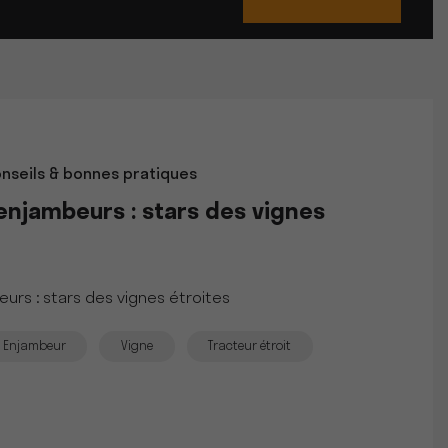
nseils & bonnes pratiques
enjambeurs : stars des vignes
urs : stars des vignes étroites
Enjambeur
Vigne
Tracteur étroit