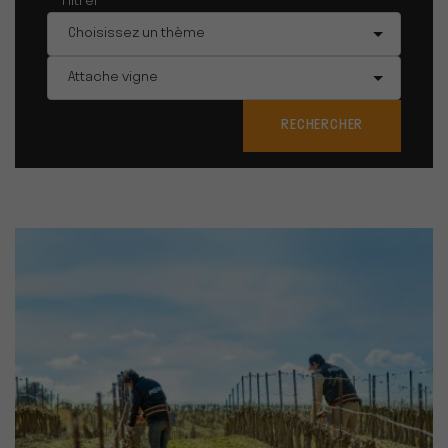
Filtrer
Thèmes
Choisissez un thème
Tag
Attache vigne
RECHERCHER