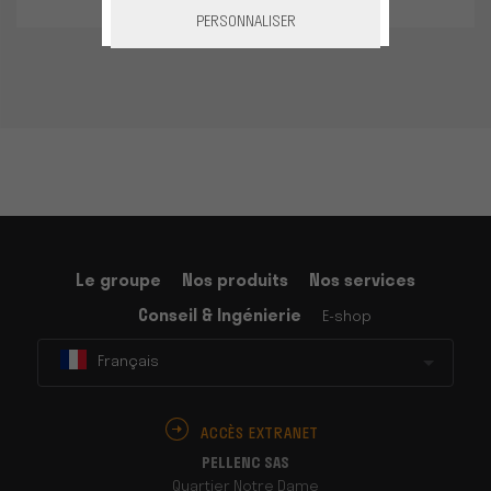
PERSONNALISER
Le groupe
Nos produits
Nos services
Conseil & Ingénierie
E-shop
Français
ACCÈS EXTRANET
PELLENC SAS
Quartier Notre Dame