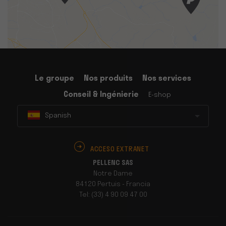
Le groupe
Nos produits
Nos services
Conseil & Ingénierie
E-shop
Spanish
ACCESO EXTRANET
PELLENC SAS
Notre Dame
84120 Pertuis - Francia
Tel: (33) 4 90 09 47 00