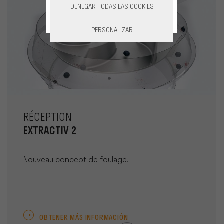
DENEGAR TODAS LAS COOKIES
PERSONALIZAR
RÉCEPTION
EXTRACTIV 2
Nouveau concept de foulage.
OBTENER MÁS INFORMACIÓN