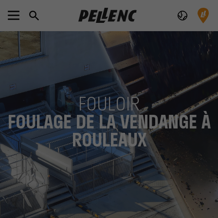
FOULOIR
FOULAGE DE LA VENDANGE À
ROULEAUX