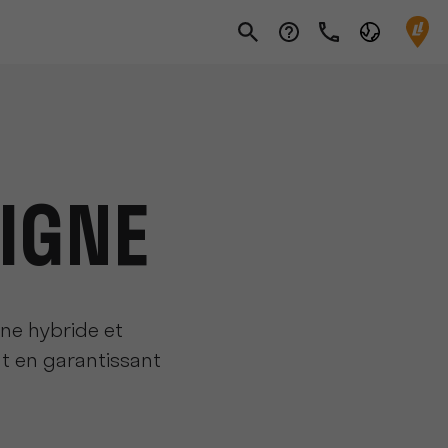
IGNE
gne hybride et
t en garantissant