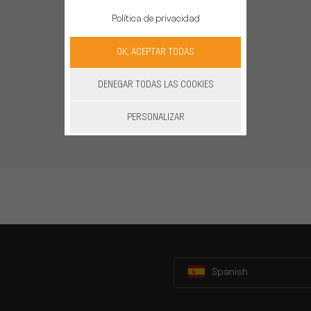
Política de privacidad
OK, ACEPTAR TODAS
DENEGAR TODAS LAS COOKIES
PERSONALIZAR
Spanish