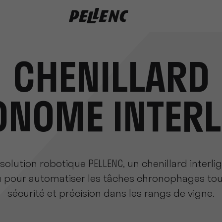
rligne
CHENILLARD
ONOME INTERL
solution robotique PELLENC, un chenillard interli
pour automatiser les tâches chronophages tou
sécurité et précision dans les rangs de vigne.