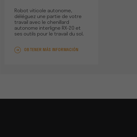
Robot viticole autonome,
déléguez une partie de votre
travail avec le chenillard
autonome interligne RX-20 et
ses outils pour le travail du sol.
OBTENER MÁS INFORMACIÓN