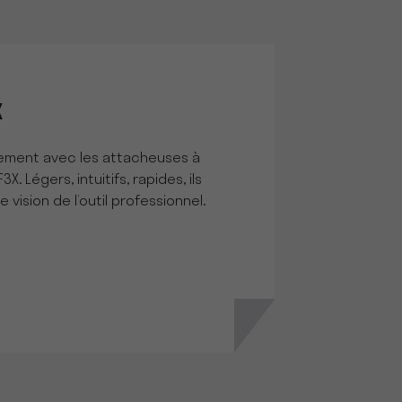
X
ement avec les attacheuses à
. Légers, intuitifs, rapides, ils
 vision de l’outil professionnel.