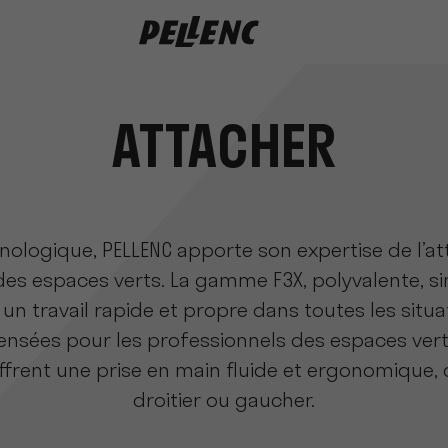
Attacher
ATTACHER
nologique, PELLENC apporte son expertise de l’a
es espaces verts. La gamme F3X, polyvalente, simp
un travail rapide et propre dans toutes les situ
ensées pour les professionnels des espaces verts
frent une prise en main ﬂuide et ergonomique,
droitier ou gaucher.