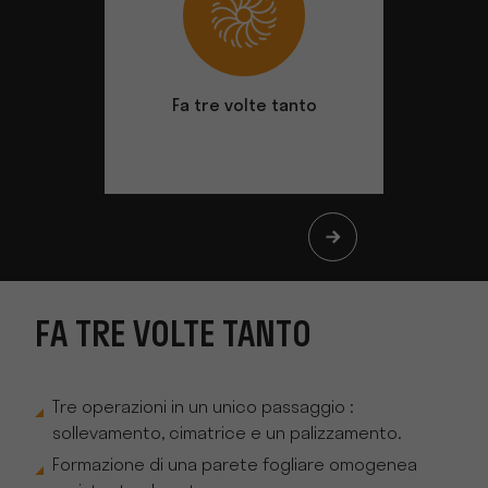
Fa tre volte tanto
La sem
attrezzo 
FA TRE VOLTE TANTO
Tre operazioni in un unico passaggio :
sollevamento, cimatrice e un palizzamento.
Formazione di una parete fogliare omogenea