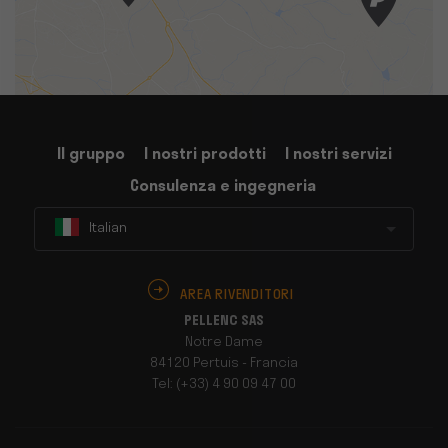
Il gruppo
I nostri prodotti
I nostri servizi
Consulenza e ingegneria
Italian
AREA RIVENDITORI
PELLENC SAS
Notre Dame
84120 Pertuis - Francia
Tel: (+33) 4 90 09 47 00