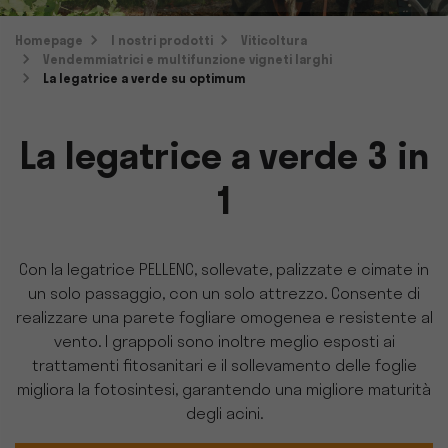
Homepage
I nostri prodotti
Viticoltura
Vendemmiatrici e multifunzione vigneti larghi
La legatrice a verde su optimum
La legatrice a verde 3 in
1
Con la legatrice PELLENC, sollevate, palizzate e cimate in
un solo passaggio, con un solo attrezzo. Consente di
realizzare una parete fogliare omogenea e resistente al
vento. I grappoli sono inoltre meglio esposti ai
trattamenti fitosanitari e il sollevamento delle foglie
migliora la fotosintesi, garantendo una migliore maturità
degli acini.