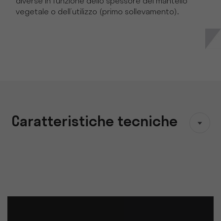
diverse in funzione dello spessore del mantello
vegetale o dell’utilizzo (primo sollevamento).
Caratteristiche tecniche