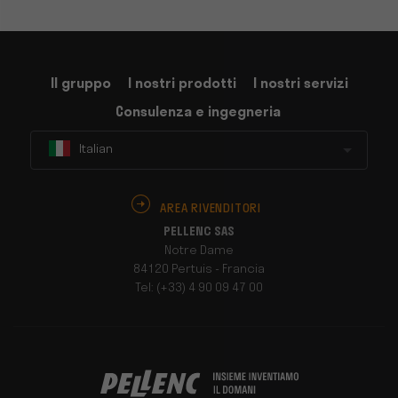
Il gruppo
I nostri prodotti
I nostri servizi
Consulenza e ingegneria
Italian
AREA RIVENDITORI
PELLENC SAS
Notre Dame
84120 Pertuis - Francia
Tel: (+33) 4 90 09 47 00