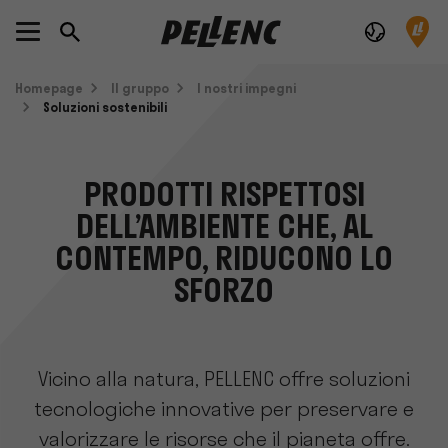
Homepage
Il gruppo
I nostri impegni
Soluzioni sostenibili
PRODOTTI RISPETTOSI
DELL’AMBIENTE CHE, AL
CONTEMPO, RIDUCONO LO
SFORZO
Vicino alla natura, PELLENC offre soluzioni
tecnologiche innovative per preservare e
valorizzare le risorse che il pianeta offre.