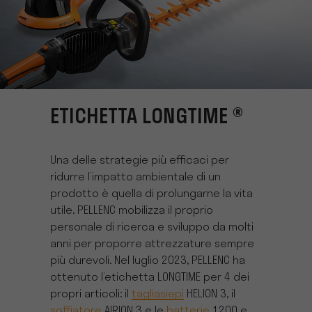
ETICHETTA LONGTIME ®
Una delle strategie più efficaci per
ridurre l’impatto ambientale di un
prodotto è quella di prolungarne la vita
utile. PELLENC mobilizza il proprio
personale di ricerca e sviluppo da molti
anni per proporre attrezzature sempre
più durevoli. Nel luglio 2023, PELLENC ha
ottenuto l’etichetta LONGTIME per 4 dei
propri articoli: il
tagliasiepi
HELION 3, il
soffiatore
AIRION 3 e le
batterie
1200 e