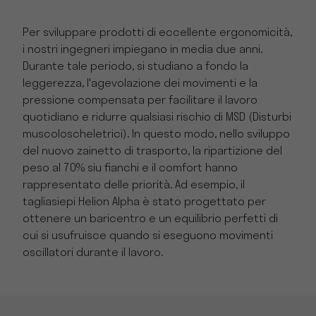
Per sviluppare prodotti di eccellente ergonomicità,
i nostri ingegneri impiegano in media due anni.
Durante tale periodo, si studiano a fondo la
leggerezza, l'agevolazione dei movimenti e la
pressione compensata per facilitare il lavoro
quotidiano e ridurre qualsiasi rischio di MSD (Disturbi
muscoloscheletrici). In questo modo, nello sviluppo
del nuovo zainetto di trasporto, la ripartizione del
peso al 70% siu fianchi e il comfort hanno
rappresentato delle priorità. Ad esempio, il
tagliasiepi Helion Alpha è stato progettato per
ottenere un baricentro e un equilibrio perfetti di
cui si usufruisce quando si eseguono movimenti
oscillatori durante il lavoro.