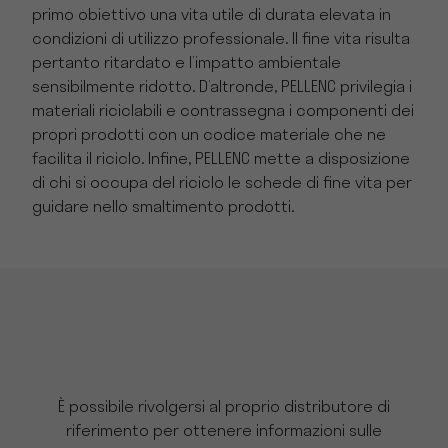
primo obiettivo una vita utile di durata elevata in
condizioni di utilizzo professionale. Il fine vita risulta
pertanto ritardato e l’impatto ambientale
sensibilmente ridotto. D’altronde, PELLENC privilegia i
materiali riciclabili e contrassegna i componenti dei
propri prodotti con un codice materiale che ne
facilita il riciclo. Infine, PELLENC mette a disposizione
di chi si occupa del riciclo le schede di fine vita per
guidare nello smaltimento prodotti.
È possibile rivolgersi al proprio distributore di
riferimento per ottenere informazioni sulle