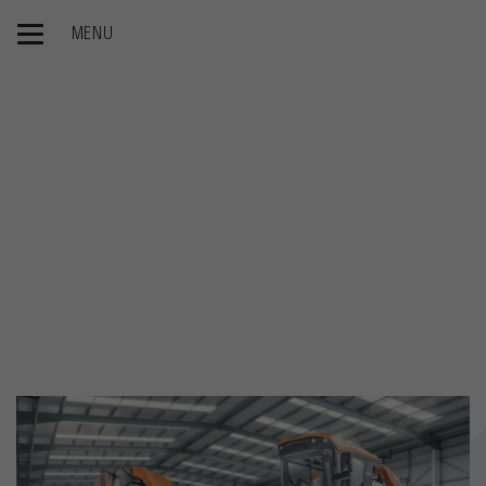
MENU
Homepage
I nostri servizi