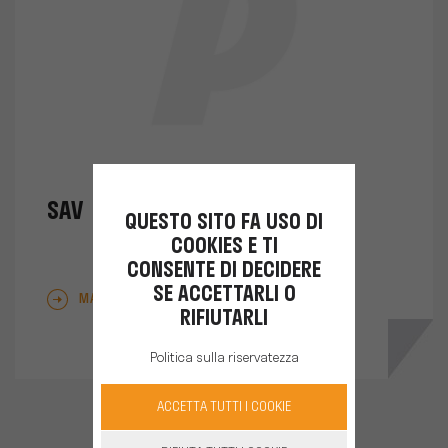
SAV
QUESTO SITO FA USO DI
COOKIES E TI
CONSENTE DI DECIDERE
SE ACCETTARLI O
MAGGIORI INFORMAZIONI
RIFIUTARLI
Politica sulla riservatezza
ACCETTA TUTTI I COOKIE