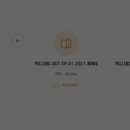
-012.021
PELLENC-GCT-CP-01-2021-NEWS
PELLEN
PDF - 303 Ko
SCARICA