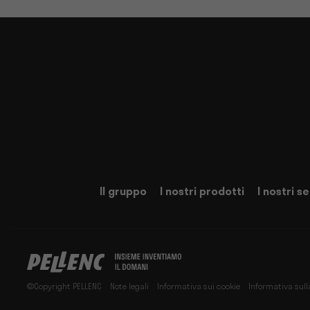
Il gruppo
I nostri prodotti
I nostri se
©Copyright PELLENC
Note legali
Informativa sui cookie
Informativa sull