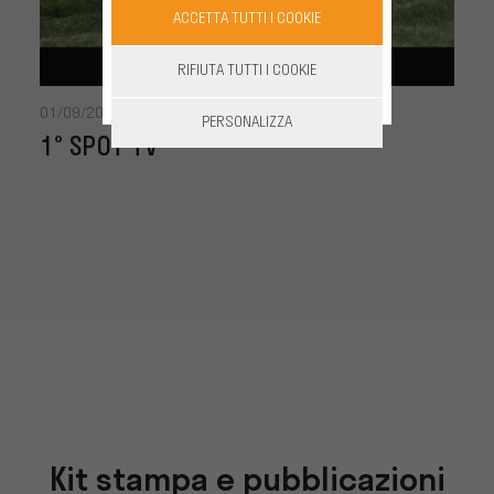
ACCETTA TUTTI I COOKIE
RIFIUTA TUTTI I COOKIE
01/09/2018
PERSONALIZZA
1° SPOT TV
Kit stampa e pubblicazioni