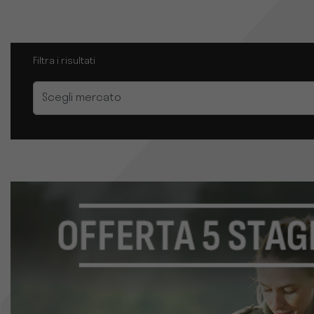
Filtra i risultati
Settore