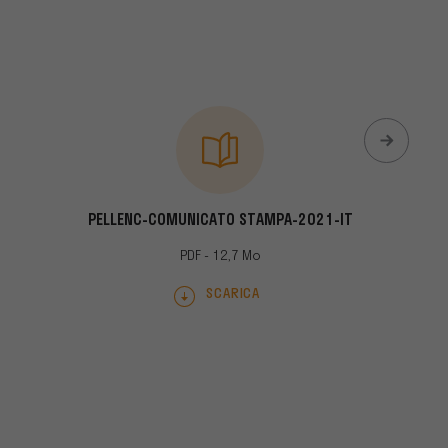
PELLENC-COMUNICATO STAMPA-2021-IT
PELLENC
PDF - 12,7 Mo
SCARICA