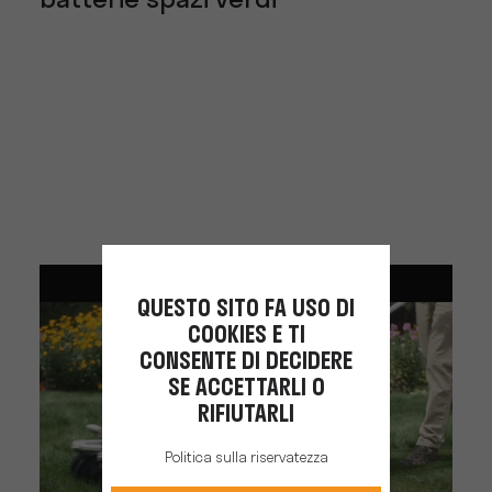
batterie spazi verdi
QUESTO SITO FA USO DI
COOKIES E TI
CONSENTE DI DECIDERE
SE ACCETTARLI O
RIFIUTARLI
Politica sulla riservatezza