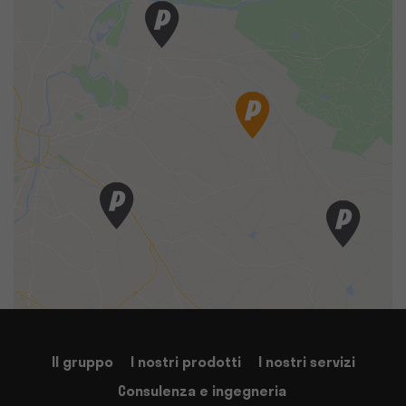
Il gruppo
I nostri prodotti
I nostri servizi
Consulenza e ingegneria