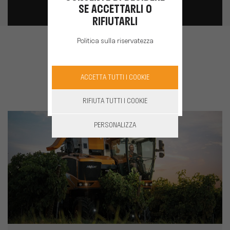
SE ACCETTARLI O
RIFIUTARLI
Politica sulla riservatezza
Scoprite anche
ACCETTA TUTTI I COOKIE
RIFIUTA TUTTI I COOKIE
PERSONALIZZA