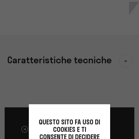
Caratteristiche tecniche
QUESTO SITO FA USO DI
COOKIES E TI
SCARICA LA BROCHURE
CONSENTE DI DECIDERE