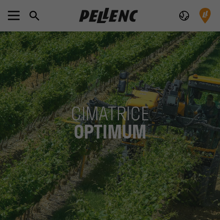
CIMATRICE
OPTIMUM