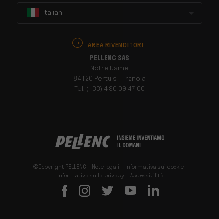
Italian
AREA RIVENDITORI
PELLENC SAS
Notre Dame
84120 Pertuis - Francia
Tel: (+33) 4 90 09 47 00
©Copyright PELLENC
Note legali
Informativa sui cookie
Informativa sulla privacy
Accessibilità