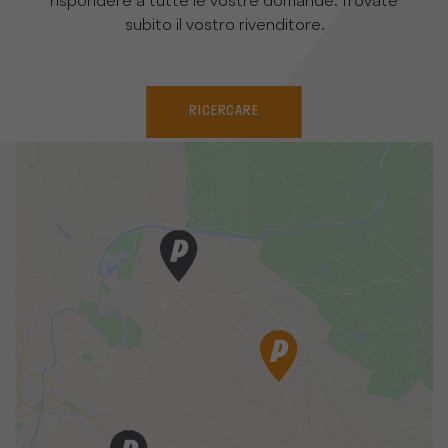
rispondere a tutte le vostre domande. Trovate
subito il vostro rivenditore.
RICERCARE