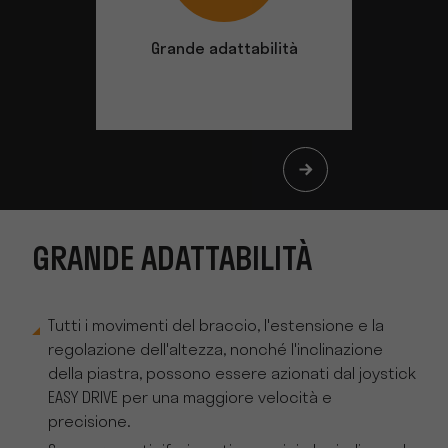
Grande adattabilità
Ottima sta
attr
GRANDE ADATTABILITÀ
Tutti i movimenti del braccio, l'estensione e la
regolazione dell'altezza, nonché l'inclinazione
della piastra, possono essere azionati dal joystick
EASY DRIVE per una maggiore velocità e
precisione.