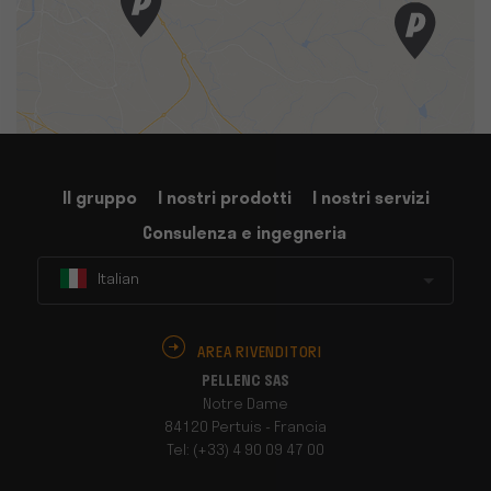
Il gruppo
I nostri prodotti
I nostri servizi
Consulenza e ingegneria
Italian
AREA RIVENDITORI
PELLENC SAS
Notre Dame
84120 Pertuis - Francia
Tel: (+33) 4 90 09 47 00