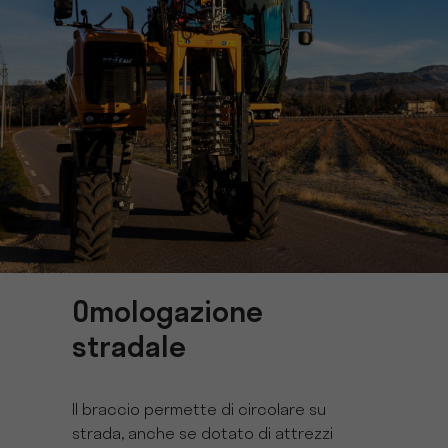
Omologazione
stradale
Il braccio permette di circolare su
strada, anche se dotato di attrezzi