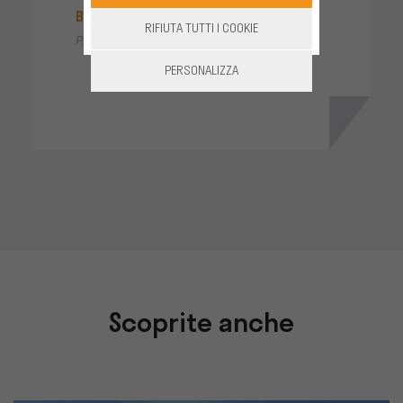
Benjamin BANTON,
RIFIUTA TUTTI I COOKIE
Prestazioni vitivinicole BANTON &
PERSONALIZZA
Scoprite anche