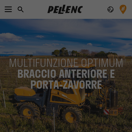
MULTIFUNZIONE OPTIMUM
BRACCIO ANTERIORE E
PORTA-ZAVORRE