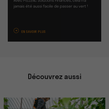
Avec PELLENC Solutions Finances, cela n’a
jamais été aussi facile de passer au vert !
EN SAVOIR PLUS
Découvrez aussi