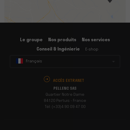
Le groupe
Nos produits
Nos services
Conseil & Ingénierie
E-shop
Français
ACCÈS EXTRANET
PELLENC SAS
Quartier Notre Dame
84120 Pertuis - France
Tél: (+33)4 90 09 47 00