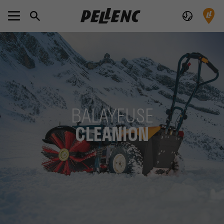
BALAYEUSE
CLEANION