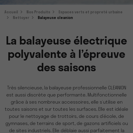
Accueil
Nos Produits
Espaces verts et propreté urbaine
Nettoyer
Balayeuse cleanion
La balayeuse électrique
polyvalente à l’épreuve
des saisons
Très silencieuse, la
balayeuse professionnelle
CLEANION
est aussi discrète que performante. Multifonctionnelle
grâce à ses nombreux accessoires, elle s’utilise en
toutes saisons et sur toutes les surfaces. Elle est idéale
pour le
nettoyage
de trottoirs, de cours d’école, de
gymnases, de terrains de sport, de gazons artificiels ou
de sites industriels. Elle déblaie aussi parfaitement la