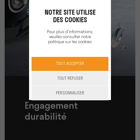
NOTRE SITE UTILISE
DES COOKIES
Pour plus d'informations,
veuillez consulter notre
politique sur les cookies
TOUT ACCEPTER
TOUT REFUSER
PERSONNALISER
Engagement
durabilité