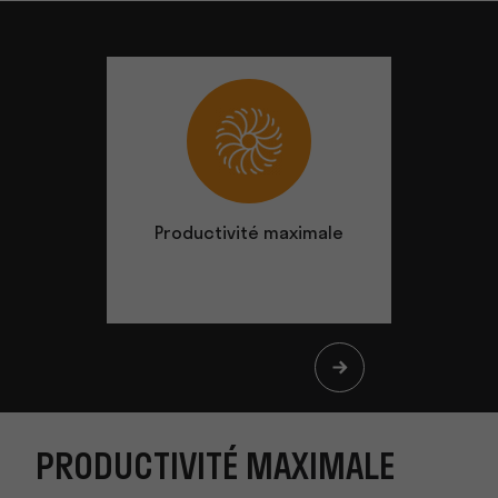
Productivité maximale
La sécu
PRODUCTIVITÉ MAXIMALE