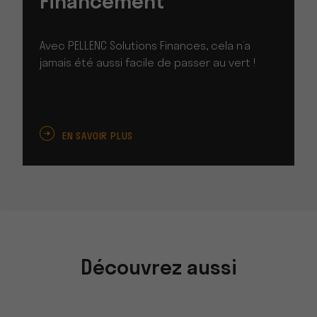
Financement
Avec PELLENC Solutions Finances, cela n’a
jamais été aussi facile de passer au vert !
EN SAVOIR PLUS
Découvrez aussi