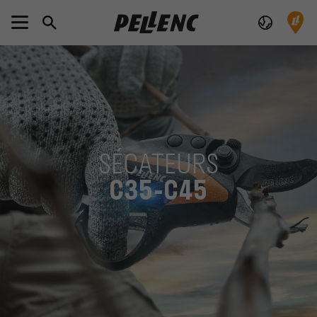
SÉCATEURS
C35-C45