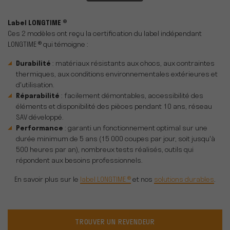
Label LONGTIME ®
Ces 2 modèles ont reçu la certification du label indépendant
LONGTIME ® qui témoigne :
Durabilité
: matériaux résistants aux chocs, aux contraintes
thermiques, aux conditions environnementales extérieures et
d'utilisation.
Réparabilité
: facilement démontables, accessibilité des
éléments et disponibilité des pièces pendant 10 ans, réseau
SAV développé.
Performance
: garanti un fonctionnement optimal sur une
durée minimum de 5 ans (15 000 coupes par jour, soit jusqu'à
500 heures par an), nombreux tests réalisés, outils qui
répondent aux besoins professionnels.
En savoir plus sur le
label LONGTIME ®
et nos
solutions durables
.
TROUVER UN REVENDEUR