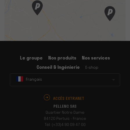
Le groupe
Nos produits
Nos services
Conseil & Ingénierie
E-shop
Français
ACCÈS EXTRANET
PELLENC SAS
Quartier Notre Dame
84120 Pertuis - France
Tél: (+33)4 90 09 47 00