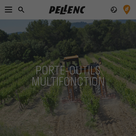
PORTE-OUTILS
MULTIFONCTION