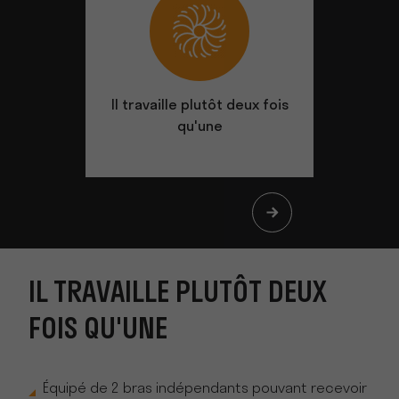
Il travaille plutôt deux fois
Une pri
qu'une
condui
IL TRAVAILLE PLUTÔT DEUX
FOIS QU'UNE
Équipé de 2 bras indépendants pouvant recevoir