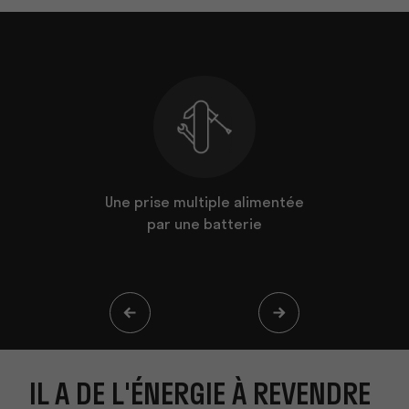
à revendre
Une prise multiple alimentée
Il vo
par une batterie
IL A DE L'ÉNERGIE À REVENDRE