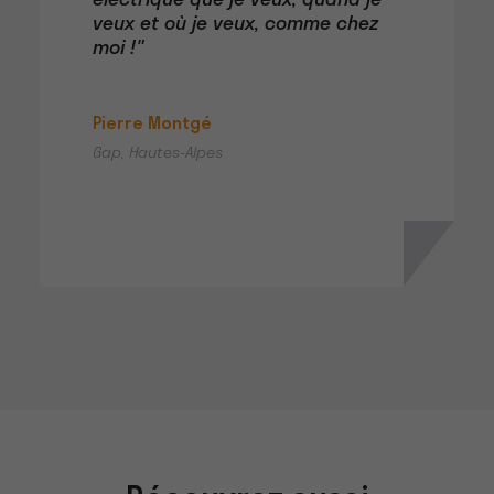
électrique que je veux, quand je
veux et où je veux, comme chez
moi !"
Pierre Montgé
Gap, Hautes-Alpes