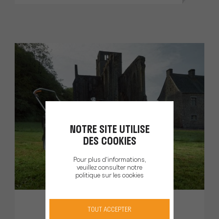
NOTRE SITE UTILISE
DES COOKIES
Pour plus d'informations,
veuillez consulter notre
politique sur les cookies
TOUT ACCEPTER