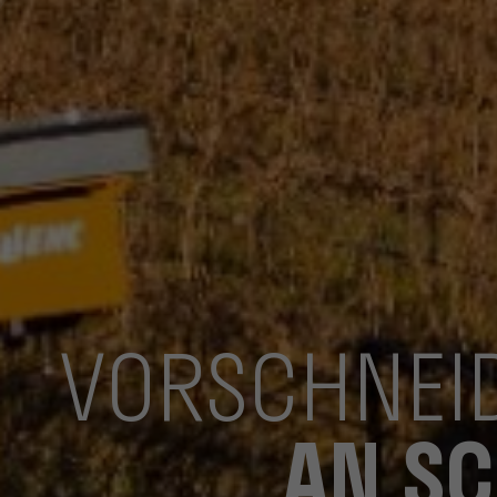
VORSCHNEID
AN S