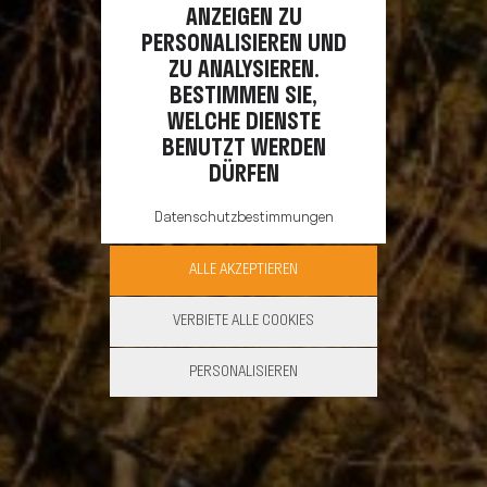
ANZEIGEN ZU
PERSONALISIEREN UND
ZU ANALYSIEREN.
BESTIMMEN SIE,
WELCHE DIENSTE
BENUTZT WERDEN
DÜRFEN
Datenschutzbestimmungen
ALLE AKZEPTIEREN
VERBIETE ALLE COOKIES
PERSONALISIEREN