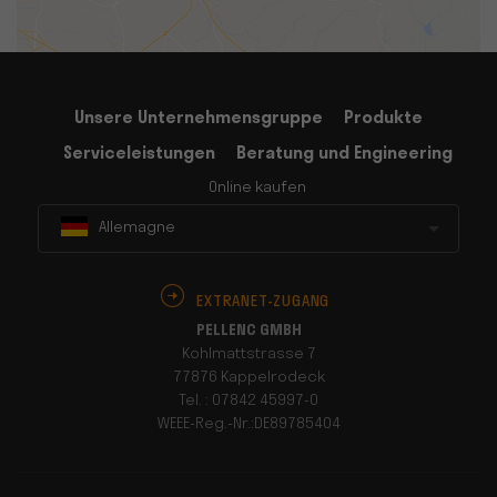
Unsere Unternehmensgruppe
Produkte
Serviceleistungen
Beratung und Engineering
Online kaufen
Allemagne
EXTRANET-ZUGANG
PELLENC GMBH
Kohlmattstrasse 7
77876 Kappelrodeck
Tel. : 07842 45997-0
WEEE-Reg.-Nr.:DE89785404