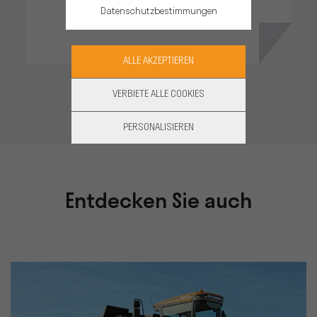
Datenschutzbestimmungen
ALLE AKZEPTIEREN
VERBIETE ALLE COOKIES
PERSONALISIEREN
Entdecken Sie auch