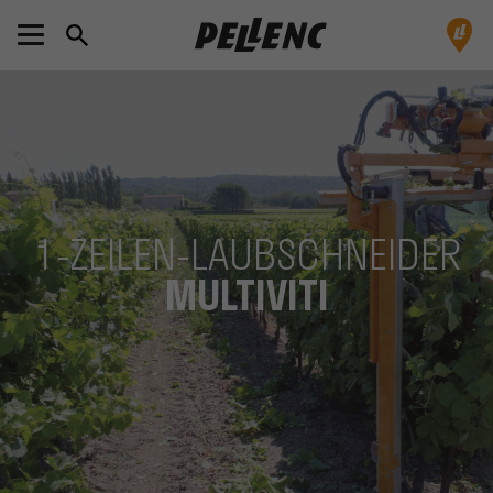
1-ZEILEN-LAUBSCHNEIDER
MULTIVITI