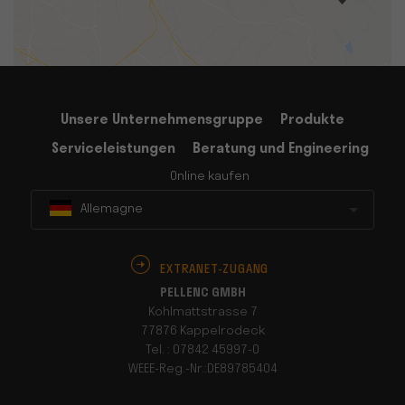
Unsere Unternehmensgruppe
Produkte
Serviceleistungen
Beratung und Engineering
Online kaufen
Allemagne
EXTRANET-ZUGANG
PELLENC GMBH
Kohlmattstrasse 7
77876 Kappelrodeck
Tel. : 07842 45997-0
WEEE-Reg.-Nr.:DE89785404