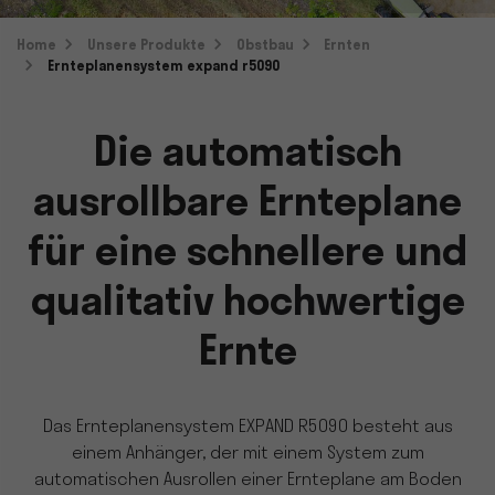
Home
Unsere Produkte
Obstbau
Ernten
Ernteplanensystem expand r5090
Die automatisch
ausrollbare Ernteplane
für eine schnellere und
qualitativ hochwertige
Ernte
Das Ernteplanensystem EXPAND R5090 besteht aus
einem Anhänger, der mit einem System zum
automatischen Ausrollen einer Ernteplane am Boden