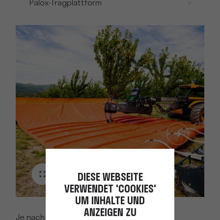
Palox-Tragplattform
DIESE WEBSEITE
VERWENDET 'COOKIES'
UM INHALTE UND
ANZEIGEN ZU
Je nach Art der zu erntenden Früchte sind