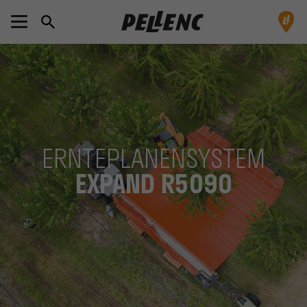
ERNTEPLANENSYSTEM
EXPAND R5090