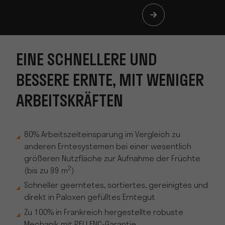
EINE SCHNELLERE UND
BESSERE ERNTE, MIT WENIGER
ARBEITSKRÄFTEN
80% Arbeitszeiteinsparung im Vergleich zu
anderen Erntesystemen bei einer wesentlich
größeren Nutzfläche zur Aufnahme der Früchte
2
(bis zu 99 m
)
Schneller geerntetes, sortiertes, gereinigtes und
direkt in Paloxen gefülltes Erntegut
Zu 100% in Frankreich hergestellte robuste
Mechanik mit PELLENC-Garantie