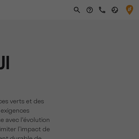
UI
ces verts et des
s exigences
e avec l'évolution
miter l’impact de