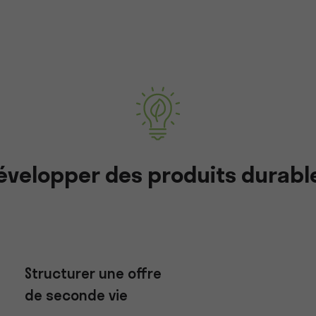
évelopper des produits durabl
Structurer une offre
de seconde vie