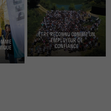
ÊTRE RECONNU COMME UN
EMPLOYEUR DE
COMME
CONFIANCE
MIQUE