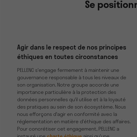
Se positio
Agir dans le respect de nos principes
éthiques en toutes circonstances
PELLENC s'engage fermement à maintenir une
gouvernance responsable à tous les niveaux de
son organisation. Notre groupe accorde une
importance particulière à la protection des
données personnelles qu'il utilise et à la loyauté
des pratiques au sein de son écosystème. Nous
nous efforçons d'agir en conformité avec la
réglementation en matière d'éthique des affaires.
Pour concrétiser cet engagement, PELLENC a
instauré une
charte éthique
ainsi qu'une