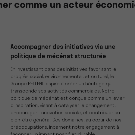
nner comme un acteur économ
Accompagner des initiatives via une
politique de mécénat structurée
En investissant dans des initiatives favorisant le
progrès social, environnemental, et culturel, le
Groupe PELLENC aspire à créer un héritage qui
transcende ses activités commerciales. Notre
politique de mécénat est conçue comme un levier
d'inspiration, visant à catalyser le changement,
encourager l'innovation sociale, et contribuer au
bien-être général. Ces domaines, au cœur de nos
préoccupations, incarnent notre engagement à
façonner un impact positif et durable.