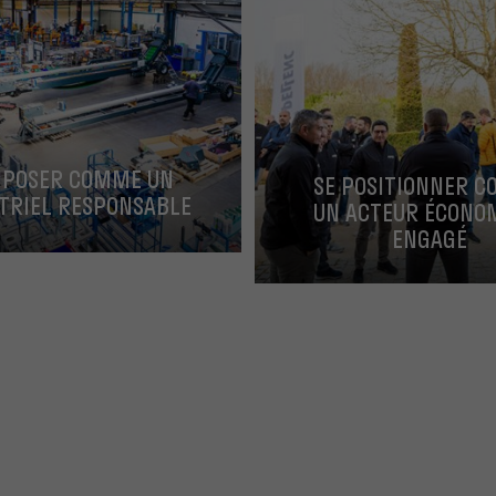
MPOSER COMME UN
SE POSITIONNER 
TRIEL RESPONSABLE
UN ACTEUR ÉCONO
ENGAGÉ