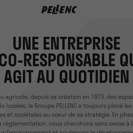
e
UNE ENTREPRISE
CO-RESPONSABLE Q
AGIT AU QUOTIDIEN
u agricole, depuis sa création en 1973, des espa
tés locales, le Groupe PELLENC a toujours placé le
 et sociétales au cœur de sa stratégie. En phas
 réglementation, nous cherchons sans cesse à li