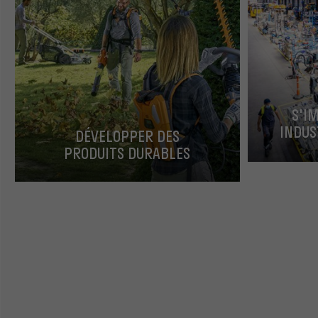
S'I
INDUS
DÉVELOPPER DES
PRODUITS DURABLES