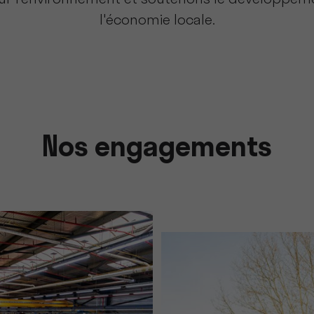
 sur l’environnement et soutenons le développem
l'économie locale.
Nos engagements