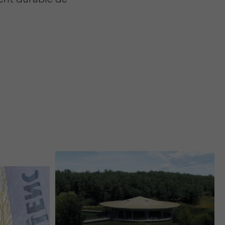
ent durable de