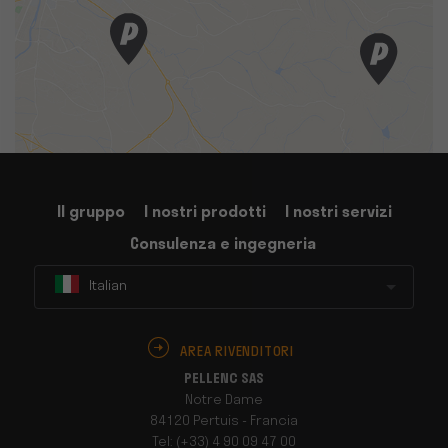
Il gruppo
I nostri prodotti
I nostri servizi
Consulenza e ingegneria
Italian
AREA RIVENDITORI
PELLENC SAS
Notre Dame
84120 Pertuis - Francia
Tel: (+33) 4 90 09 47 00