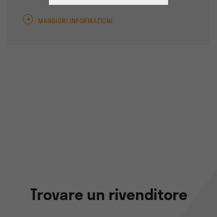
MAGGIORI INFORMAZIONI
Trovare un rivenditore